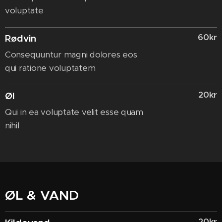
voluptate
60kr
Rødvin
Consequuntur magni dolores eos
qui ratione voluptatem
20kr
Øl
Qui in ea voluptate velit esse quam
nihil
ØL & VAND
20kr